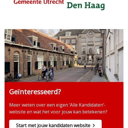
Geïnteresseerd?
Meer weten over een eigen ‘Alle Kandidaten’-
website en wat het voor jouw kan betekenen?
Start met jouw kandidaten website