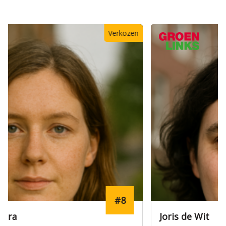
Verkozen
#3
Joris de Wit