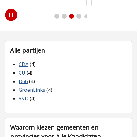
Play
/
Pause
Alle partijen
CDA
(4)
CU
(4)
D66
(4)
GroenLinks
(4)
VVD
(4)
Waarom kiezen gemeenten en
provincies voor Alle Kandidaten