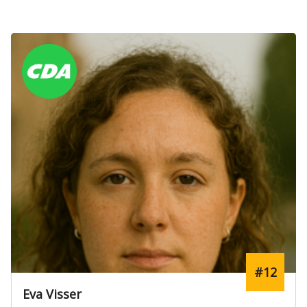
#12
Eva Visser