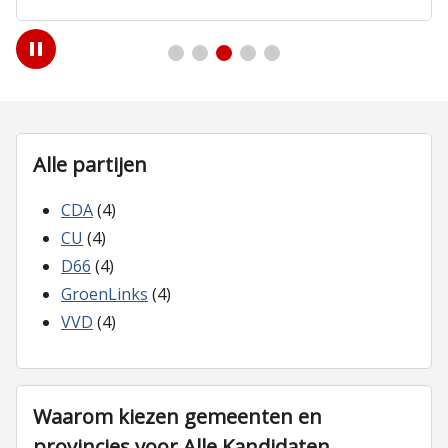
Play
/
Pause
Alle partijen
CDA
(4)
CU
(4)
D66
(4)
GroenLinks
(4)
VVD
(4)
Waarom kiezen gemeenten en
provincies voor Alle Kandidaten