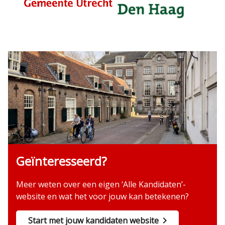
Geïnteresseerd?
Meer weten over een eigen ‘Alle Kandidaten’-
website en wat het voor jouw kan betekenen?
Start met jouw kandidaten website