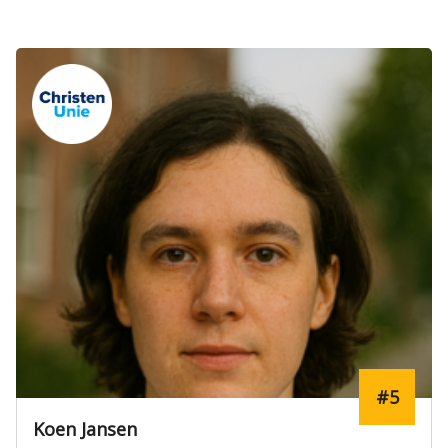
#5
Koen Jansen