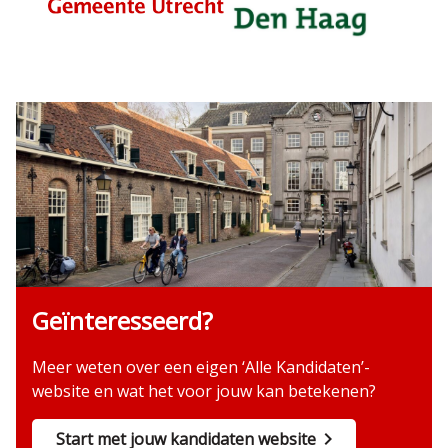
Geïnteresseerd?
Meer weten over een eigen ‘Alle Kandidaten’-
website en wat het voor jouw kan betekenen?
Start met jouw kandidaten website