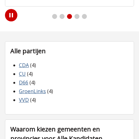
Play
/
Pause
Alle partijen
CDA
(4)
CU
(4)
D66
(4)
GroenLinks
(4)
VVD
(4)
Waarom kiezen gemeenten en
provincies voor Alle Kandidaten