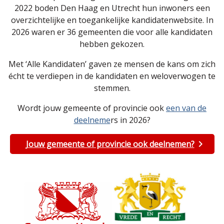
2022 boden Den Haag en Utrecht hun inwoners een
overzichtelijke en toegankelijke kandidatenwebsite. In
2026 waren er 36 gemeenten die voor alle kandidaten
hebben gekozen.
Met ‘Alle Kandidaten’ gaven ze mensen de kans om zich
écht te verdiepen in de kandidaten en weloverwogen te
stemmen.
Wordt jouw gemeente of provincie ook
een van de
deelneme
rs in 2026?
Jouw gemeente of provincie ook deelnemen?