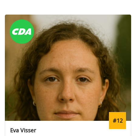
#12
Eva Visser