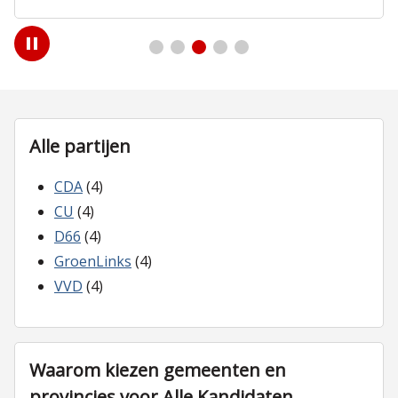
Play
/
Pause
Alle partijen
CDA
(4)
CU
(4)
D66
(4)
GroenLinks
(4)
VVD
(4)
Waarom kiezen gemeenten en
provincies voor Alle Kandidaten