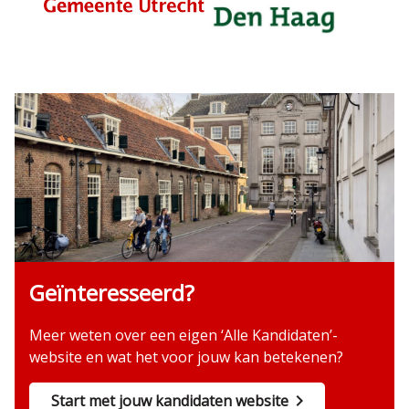
Geïnteresseerd?
Meer weten over een eigen ‘Alle Kandidaten’-
website en wat het voor jouw kan betekenen?
Start met jouw kandidaten website