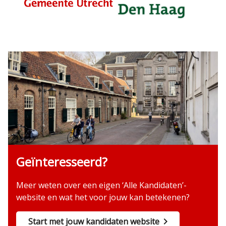
Geïnteresseerd?
Meer weten over een eigen ‘Alle Kandidaten’-
website en wat het voor jouw kan betekenen?
Start met jouw kandidaten website