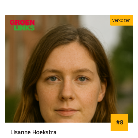
Verkozen
#8
Lisanne Hoekstra