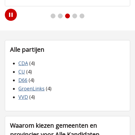
Play
/
Pause
Alle partijen
CDA
(4)
CU
(4)
D66
(4)
GroenLinks
(4)
VVD
(4)
Waarom kiezen gemeenten en
provincies voor Alle Kandidaten