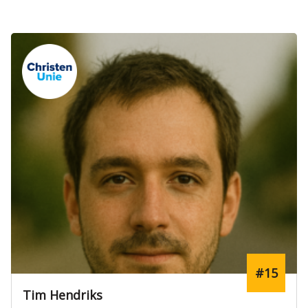
#15
Tim Hendriks