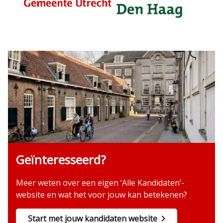
Geïnteresseerd?
Meer weten over een eigen ‘Alle Kandidaten’-
website en wat het voor jouw kan betekenen?
Start met jouw kandidaten website