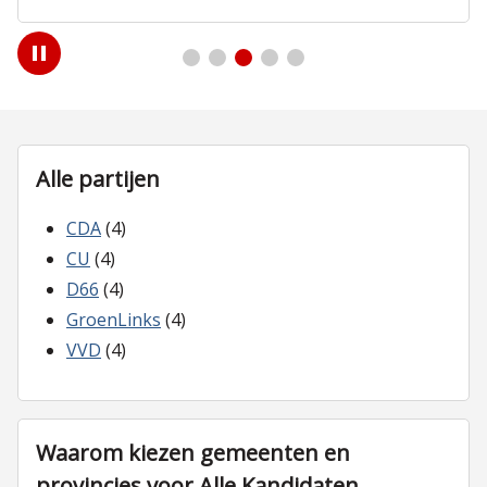
Play
/
Pause
Alle partijen
CDA
(4)
CU
(4)
D66
(4)
GroenLinks
(4)
VVD
(4)
Waarom kiezen gemeenten en
provincies voor Alle Kandidaten