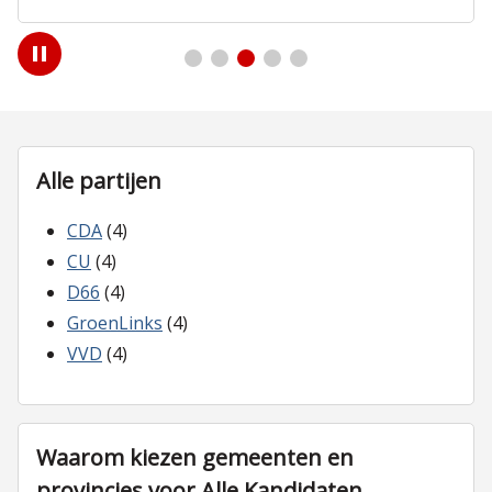
Play
/
Pause
Alle partijen
CDA
(4)
CU
(4)
D66
(4)
GroenLinks
(4)
VVD
(4)
Waarom kiezen gemeenten en
provincies voor Alle Kandidaten