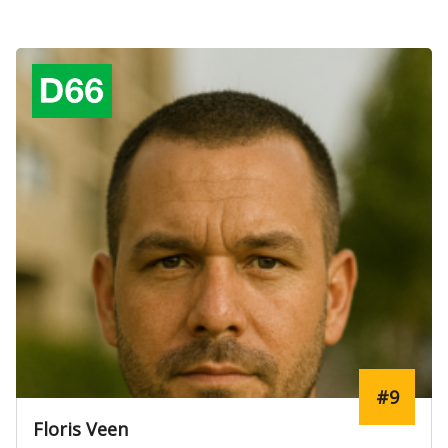
#9
Floris Veen