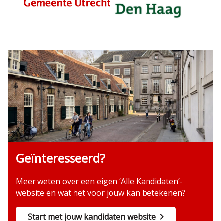
Geïnteresseerd?
Meer weten over een eigen ‘Alle Kandidaten’-
website en wat het voor jouw kan betekenen?
Start met jouw kandidaten website