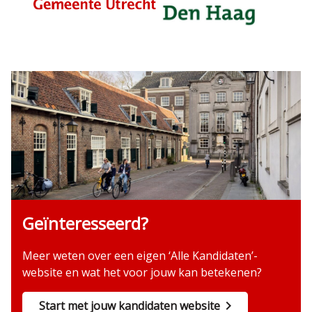
Geïnteresseerd?
Meer weten over een eigen ‘Alle Kandidaten’-
website en wat het voor jouw kan betekenen?
Start met jouw kandidaten website