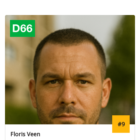
#9
Floris Veen