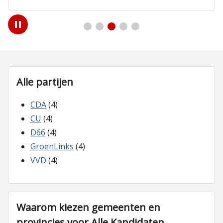
Play
/
Pause
Alle partijen
CDA
(4)
CU
(4)
D66
(4)
GroenLinks
(4)
VVD
(4)
Waarom kiezen gemeenten en
provincies voor Alle Kandidaten