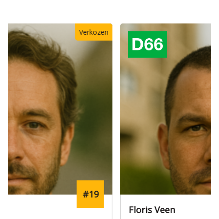
#9
Floris Veen