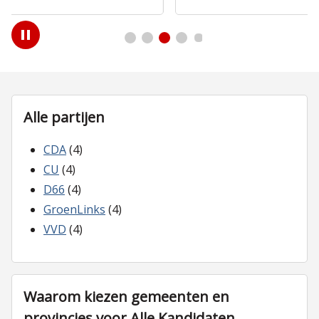
Play
/
Pause
Alle partijen
CDA
(4)
CU
(4)
D66
(4)
GroenLinks
(4)
VVD
(4)
Waarom kiezen gemeenten en
provincies voor Alle Kandidaten