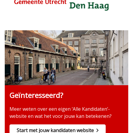
Geïnteresseerd?
Meer weten over een eigen ‘Alle Kandidaten’-
website en wat het voor jouw kan betekenen?
Start met jouw kandidaten website