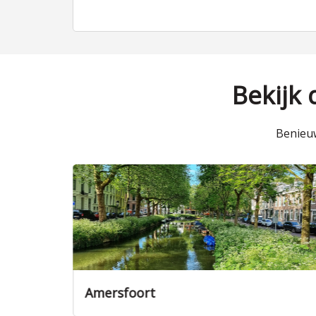
Bekijk
Benieuw
Nieuwegein