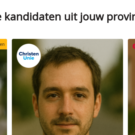
e kandidaten uit jouw provi
Verkozen