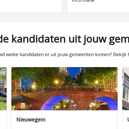
informatie
 de kandidaten uit jouw ge
d welke kandidaten er uit jouw gemeenten komen? Bekijk h
Utrecht