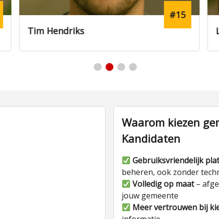
#8
Lisanne Hoekstra
Waarom kiezen gem
Kandidaten
Gebruiksvriendelijk pla
beheren, ook zonder tech
Volledig op maat
– afge
jouw gemeente
Meer vertrouwen bij ki