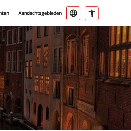
nten
Aandachtsgebieden