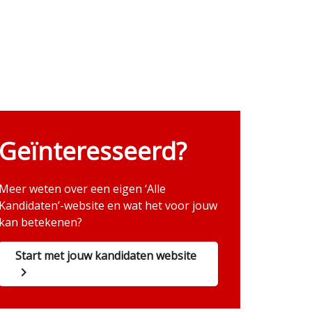
Geïnteresseerd?
Meer weten over een eigen ‘Alle
Kandidaten’-website en wat het voor jouw
kan betekenen?
Start met jouw kandidaten website