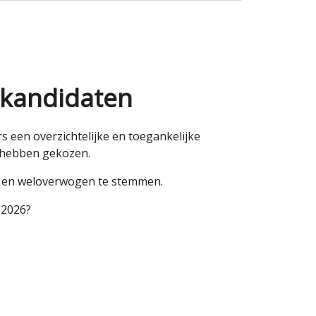
 kandidaten
een overzichtelijke en toegankelijke
n hebben gekozen.
en en weloverwogen te stemmen.
 2026?