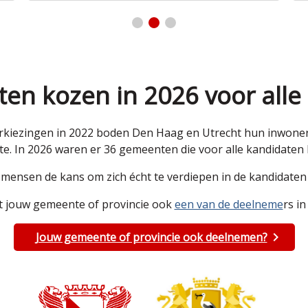
en kozen in 2026 voor alle
kiezingen in 2022 boden Den Haag en Utrecht hun inwoners 
e. In 2026 waren er 36 gemeenten die voor alle kandidate
e mensen de kans om zich écht te verdiepen in de kandidat
 jouw gemeente of provincie ook
een van de deelneme
rs in
Jouw gemeente of provincie ook deelnemen?