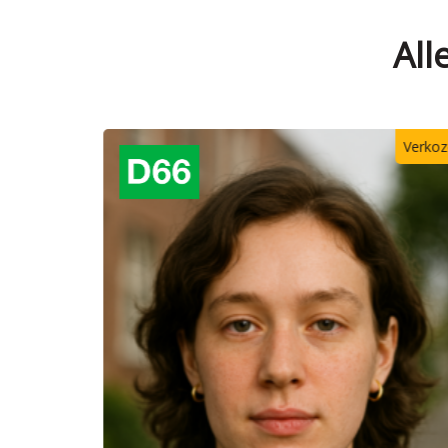
All
Verkozen