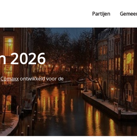
Partijen
Gemee
en 2026
r
Comaxx
ontwikkeld voor de