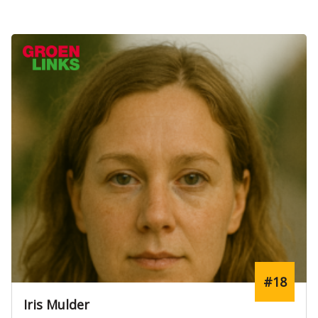
#18
Iris Mulder