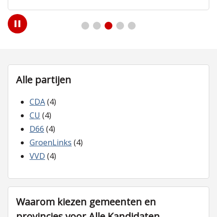
Play
/
Pause
Alle partijen
CDA
(4)
CU
(4)
D66
(4)
GroenLinks
(4)
VVD
(4)
Waarom kiezen gemeenten en
provincies voor Alle Kandidaten