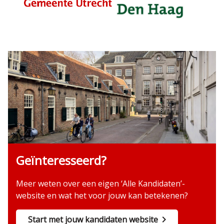
Geïnteresseerd?
Meer weten over een eigen ‘Alle Kandidaten’-
website en wat het voor jouw kan betekenen?
Start met jouw kandidaten website