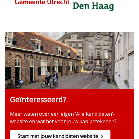
Geïnteresseerd?
Meer weten over een eigen ‘Alle Kandidaten’-
website en wat het voor jouw kan betekenen?
Start met jouw kandidaten website