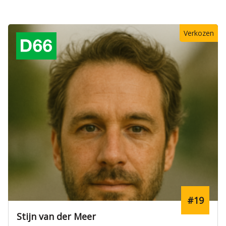
#11
Daan Meijer