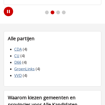
Play
/
Pause
Alle partijen
CDA
(4)
CU
(4)
D66
(4)
GroenLinks
(4)
VVD
(4)
Waarom kiezen gemeenten en
provincies voor Alle Kandidaten